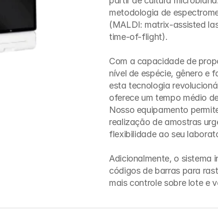
partir de cultura microbiana
metodologia de espectrom
(MALDI: matrix-assisted las
time-of-flight).

Com a capacidade de propor
nível de espécie, gênero e 
esta tecnologia revolucioná
oferece um tempo médio de 1
Nosso equipamento permite 
realização de amostras urg
flexibilidade ao seu laborató
Adicionalmente, o sistema in
códigos de barras para rast
mais controle sobre lote e 