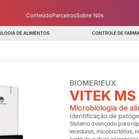
Conteúdo
Parceiros
Sobre Nós
OLOGIA DE ALIMENTOS
CONTROLE DE FARM
BIOMERIEUX
VITEK MS
Microbiologia de al
Identificação de patóg
Sistema avançado para rápi
leveduras, micobactérias, n