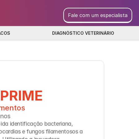
Fale com um especialista
ACOS
DIAGNÓSTICO VETERINÁRIO
 PRIME
imentos
enos
da identificação bacteriana, 
ocardias e fungos filamentosos a 