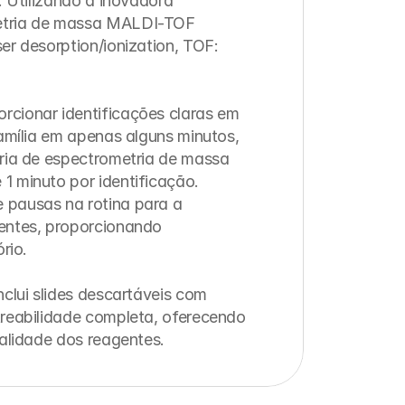
. Utilizando a inovadora 
etria de massa MALDI-TOF 
er desorption/ionization, TOF: 
cionar identificações claras em 
família em apenas alguns minutos, 
ria de espectrometria de massa 
 minuto por identificação. 
pausas na rotina para a 
entes, proporcionando 
rio.

clui slides descartáveis com 
reabilidade completa, oferecendo 
validade dos reagentes.